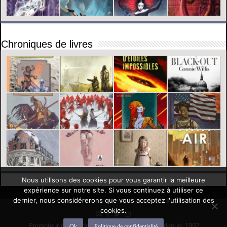
Chroniques de livres
Nous utilisons des cookies pour vous garantir la meilleure
expérience sur notre site. Si vous continuez à utiliser ce
dernier, nous considérerons que vous acceptez l'utilisation des
cookies.
Promoteur officiel des mondes de l'imaginaire depuis 1992
Ok
Politique de confidentialité