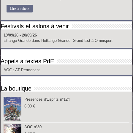
Lire la suite »
Festivals et salons à venir
19/09/26 - 20/09/26
Etrange Grande
dans
Hettange Grande, Grand Est
à
Omnisport
Appels à textes PdE
AOC
: AT Permanent
La boutique
Présences d'Esprits n°124
6.00
€
AOC n°80