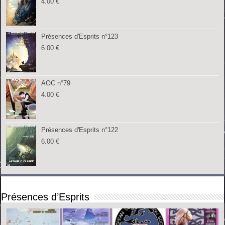
4.00
€
Présences d'Esprits n°123
6.00
€
AOC n°79
4.00
€
Présences d'Esprits n°122
6.00
€
Présences d’Esprits