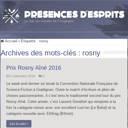
Accueil
»
Étiquette :
rosny
Archives des mots-clés :
rosny
Prix Rosny Aîné 2016
2 septembre 2016
0
Le week-end dernier se tenait la Convention Nationale Française de
Science-Fiction à Gradignan. Outre le match d’écriture et plein de
choses passionnantes, il c’est tenu le traditionnel second tour du prix
Rosny Aîné. Cette année, c’est Laurent Genefort qui remporte à la
fois la catégorie roman avec son excellent Lum’en (Le Belial) et la
catégorie nouvelle avec Ethfrag (Bifrost).
Lire la suite »