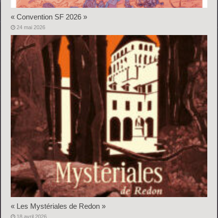
« Convention SF 2026 »
24 mai 2026
« Les Mystériales de Redon »
18 avril 2026