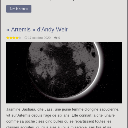
Lire la suite »
« Artemis » d’Andy Weir
17 octobre 2020
0
Jasmine Bashara, dite Jazz, une jeune femme d’origine saoudienne,
vit sur Artémis depuis l’âge de six ans. Elle connaît la cité lunaire
comme sa poche : ses cinq bulles où se répartissent toutes les
classes sociales, du plus aisé au plus misérable, ses lois et sa