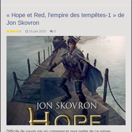
« Hope et Red, l’empire des tempêtes-1 » de
Jon Skovron
16 juin 2020
0
Difficile de savoir par où commencer pour parler de ce roman