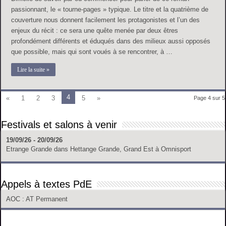
passionnant, le « tourne-pages » typique. Le titre et la quatrième de
couverture nous donnent facilement les protagonistes et l’un des
enjeux du récit : ce sera une quête menée par deux êtres
profondément différents et éduqués dans des milieux aussi opposés
que possible, mais qui sont voués à se rencontrer, à …
Lire la suite »
4
«
1
2
3
5
»
Page 4 sur 5
Festivals et salons à venir
19/09/26 - 20/09/26
Etrange Grande
dans
Hettange Grande, Grand Est
à
Omnisport
Appels à textes PdE
AOC
: AT Permanent