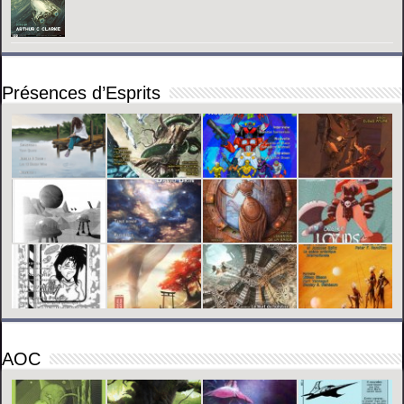
Présences d’Esprits
AOC