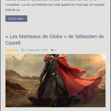
corruption. La vie sur Artémis est rude quand on n’est pas un touriste
fortuné ou …
Lire la suite »
« Les Manteaux de Gloire » de Sébastien de
Castell
17 septembre 2020
0