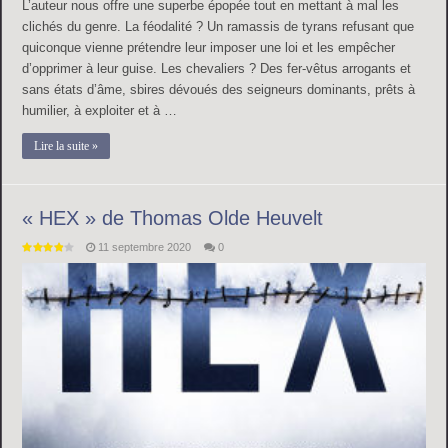
L’auteur nous offre une superbe épopée tout en mettant à mal les
clichés du genre. La féodalité ? Un ramassis de tyrans refusant que
quiconque vienne prétendre leur imposer une loi et les empêcher
d’opprimer à leur guise. Les chevaliers ? Des fer-vêtus arrogants et
sans états d’âme, sbires dévoués des seigneurs dominants, prêts à
humilier, à exploiter et à …
Lire la suite »
« HEX » de Thomas Olde Heuvelt
11 septembre 2020
0