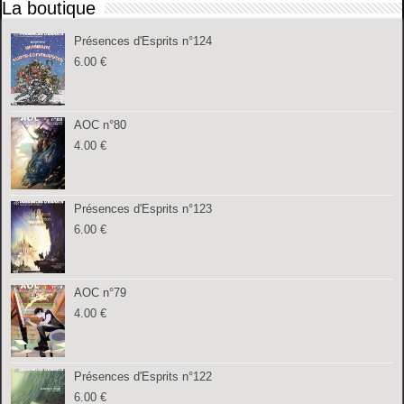
La boutique
Présences d'Esprits n°124
6.00
€
AOC n°80
4.00
€
Présences d'Esprits n°123
6.00
€
AOC n°79
4.00
€
Présences d'Esprits n°122
6.00
€