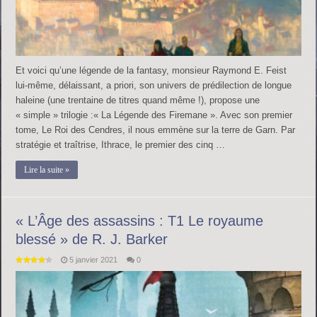
Et voici qu’une légende de la fantasy, monsieur Raymond E. Feist
lui-même, délaissant, a priori, son univers de prédilection de longue
haleine (une trentaine de titres quand même !), propose une
« simple » trilogie :« La Légende des Firemane ». Avec son premier
tome, Le Roi des Cendres, il nous emmène sur la terre de Garn. Par
stratégie et traîtrise, Ithrace, le premier des cinq …
Lire la suite »
« L’Âge des assassins : T1 Le royaume
blessé » de R. J. Barker
5 janvier 2021
0